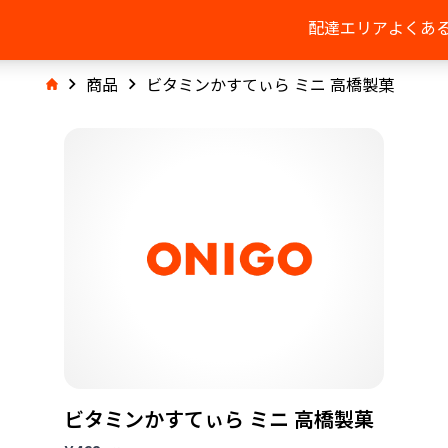
配達エリア
よくあ
商品
ビタミンかすてぃら ミニ 高橋製菓
ビタミンかすてぃら ミニ 高橋製菓