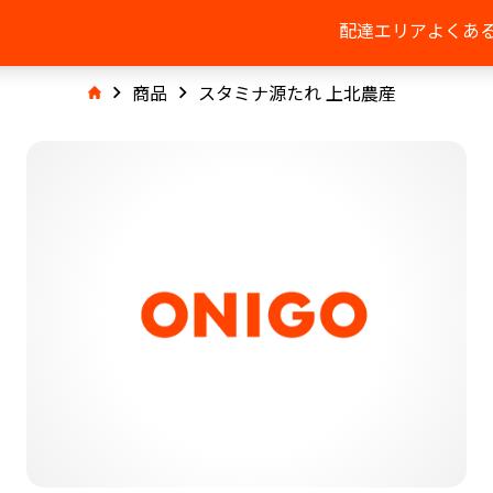
配達エリア
よくあ
商品
スタミナ源たれ 上北農産