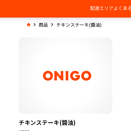
配達エリア
よくあ
商品
チキンステーキ(醬油)
チキンステーキ(醬油)