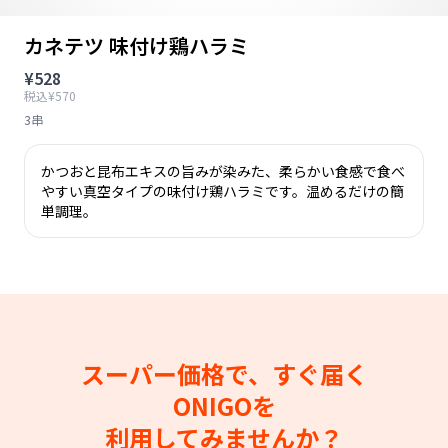
カネテツ 味付け鶏ハラミ
¥528
税込¥570
3串
かつおと昆布エキスの旨みが染みた、柔らかい食感で食べ
やすい真空タイプの味付け鶏ハラミです。温めるだけの簡
単調理。
スーパー価格で、すぐ届く
ONIGOを
利用してみませんか？