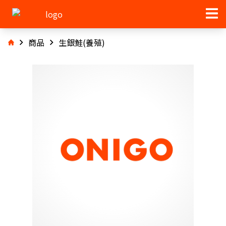
商品
生銀鮭(養殖)