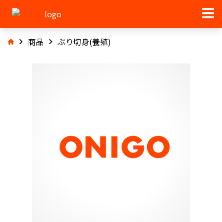
商品
ぶり切身(養殖)