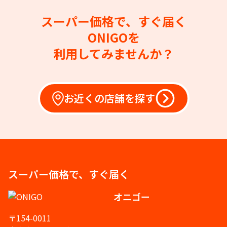
スーパー価格で、すぐ届く
ONIGOを
利用してみませんか？
お近くの店舗を探す
スーパー価格で、すぐ届く
オニゴー
〒154-0011