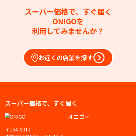
スーパー価格で、すぐ届く
ONIGOを
利用してみませんか？
お近くの店舗を探す
スーパー価格で、すぐ届く
オニゴー
〒154-0011