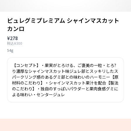
ピュレグミプレミアム シャインマスカット
カンロ
¥278
税込¥300
54g
【コンセプト】・果実がとろける、ご褒美の一粒・とろ?
り濃厚なシャインマスカット味ジュレ部とスッキリしたス
パークリング感のあるグミ部との味わいのハーモニー【原
材料のこだわり】・シャインマスカット果汁を配合【製法
のこだわり】・独自のすっぱいパウダーと果肉食感グミに
よる味わい・センタージュレ