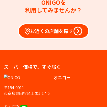
ONIGOを
利用してみませんか？
お近くの店舗を探す
スーパー価格で、すぐ届く
オニゴー
〒154-0011
東京都世田谷区上馬1-17-5