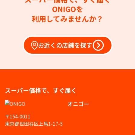
ONIGOを
利用してみませんか？
お近くの店舗を探す
スーパー価格で、すぐ届く
オニゴー
〒154-0011
東京都世田谷区上馬1-17-5