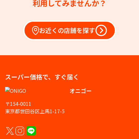
利用してみませんか？
お近くの店舗を探す
スーパー価格で、すぐ届く
オニゴー
〒154-0011
東京都世田谷区上馬1-17-5