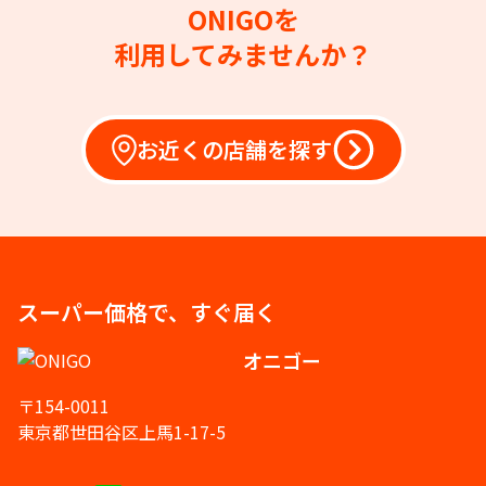
ONIGOを
利用してみませんか？
お近くの店舗を探す
スーパー価格で、すぐ届く
オニゴー
〒154-0011
東京都世田谷区上馬1-17-5