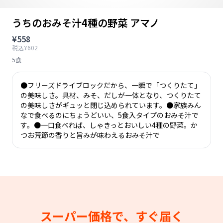
うちのおみそ汁4種の野菜 アマノ
¥558
税込¥602
5食
●フリーズドライブロックだから、一瞬で「つくりたて」
の美味しさ。具材、みそ、だしが一体となり、つくりたて
の美味しさがギュッと閉じ込められています。●家族みん
なで食べるのにちょうどいい、5食入タイプのおみそ汁で
す。●一口食べれば、しゃきっとおいしい4種の野菜。か
つお荒節の香りと旨みが味わえるおみそ汁で
スーパー価格で、すぐ届く