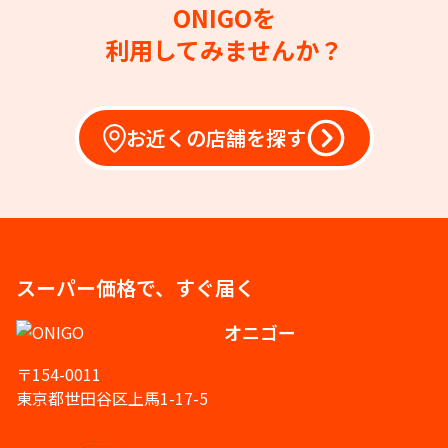
ONIGOを
利用してみませんか？
お近くの店舗を探す
スーパー価格で、すぐ届く
オニゴー
〒154-0011
東京都世田谷区上馬1-17-5