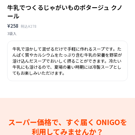
牛乳でつくるじゃがいものポタージュ クノ
ール
¥258
税込¥278
3袋入
牛乳で溶かして混ぜるだけで手軽に作れるスープです。た
んぱく質やカルシウムをたっぷり含む牛乳の栄養を野菜が
溶け込んだスープでおいしく摂ることができます。冷たい
牛乳にも溶けるので、夏場の暑い時期には冷製スープとし
てもお楽しみいただけます。
スーパー価格で、すぐ届く
ONIGOを
利用してみませんか？