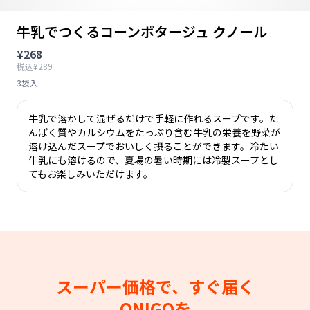
牛乳でつくるコーンポタージュ クノール
¥268
税込¥289
3袋入
牛乳で溶かして混ぜるだけで手軽に作れるスープです。た
んぱく質やカルシウムをたっぷり含む牛乳の栄養を野菜が
溶け込んだスープでおいしく摂ることができます。冷たい
牛乳にも溶けるので、夏場の暑い時期には冷製スープとし
てもお楽しみいただけます。
スーパー価格で、すぐ届く
ONIGOを