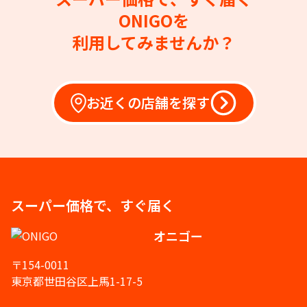
ONIGOを
利用してみませんか？
お近くの店舗を探す
スーパー価格で、すぐ届く
オニゴー
〒154-0011
東京都世田谷区上馬1-17-5