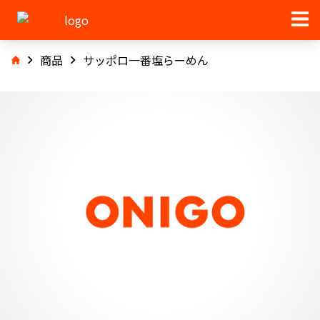
商品
サッポロ一番塩らーめん