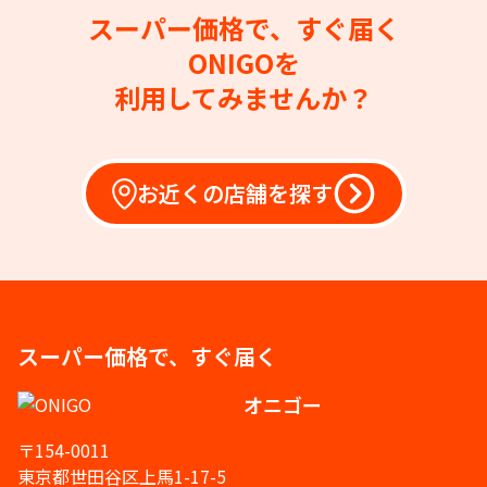
スーパー価格で、すぐ届く
ONIGOを
利用してみませんか？
お近くの店舗を探す
スーパー価格で、すぐ届く
オニゴー
〒154-0011
東京都世田谷区上馬1-17-5