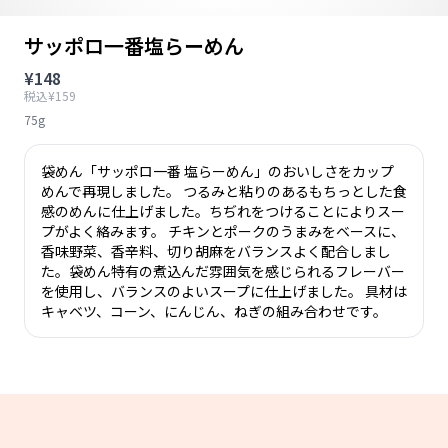
サッポロ一番塩らーめん
¥148
税込¥159
75g
袋めん「サッポロ一番 塩らーめん」のおいしさをカップ
めんで再現しました。 つるみと粘りのあるもちっとした食
感のめんに仕上げました。ちぢれをつけることによりスー
プがよく絡みます。 チキンとポークのうまみをベースに、
香味野菜、香辛料、切り胡麻をバランスよく配合しまし
た。袋めん特有の煮込んだ雰囲気を感じられるフレーバー
を使用し、バランスのよいスープに仕上げました。 具材は
キャベツ、コーン、にんじん、ねぎの組み合わせです。