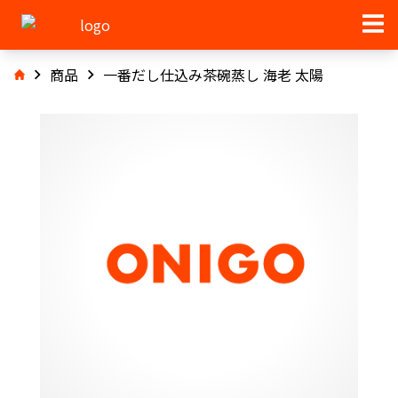
商品
一番だし仕込み茶碗蒸し 海老 太陽