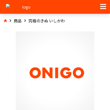
商品
究極のきぬ いしかわ