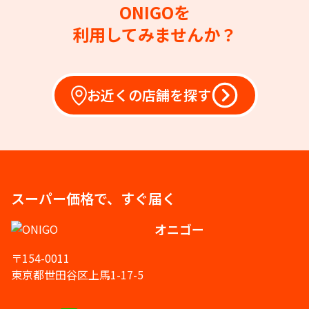
ONIGOを
利用してみませんか？
お近くの店舗を探す
スーパー価格で、すぐ届く
オニゴー
〒154-0011
東京都世田谷区上馬1-17-5