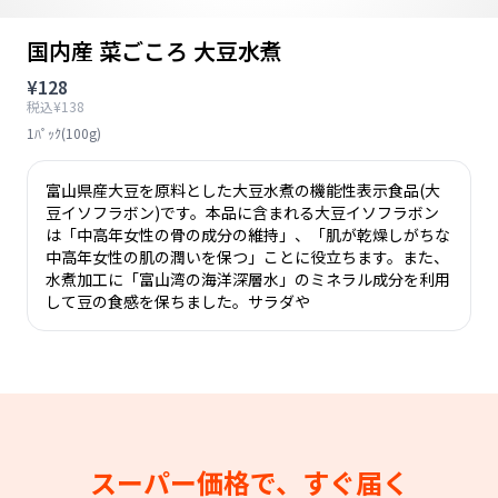
国内産 菜ごころ 大豆水煮
¥128
税込¥138
1ﾊﾟｯｸ(100g)
富山県産大豆を原料とした大豆水煮の機能性表示食品(大
豆イソフラボン)です。本品に含まれる大豆イソフラボン
は「中高年女性の骨の成分の維持」、「肌が乾燥しがちな
中高年女性の肌の潤いを保つ」ことに役立ちます。また、
水煮加工に「富山湾の海洋深層水」のミネラル成分を利用
して豆の食感を保ちました。サラダや
スーパー価格で、すぐ届く