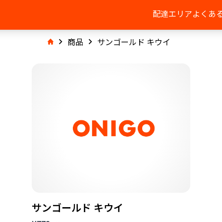
配達エリア
よくあ
商品
サンゴールド キウイ
サンゴールド キウイ