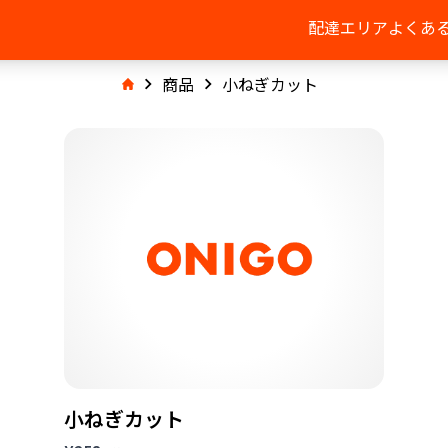
配達エリア
よくあ
商品
小ねぎカット
小ねぎカット