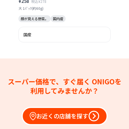
¥258
税込¥278
大 1ﾊﾟｯｸ(約60g)
顔が見える野菜。
国内産
国産
スーパー価格で、すぐ届く
ONIGOを
利用してみませんか？
お近くの店舗を探す