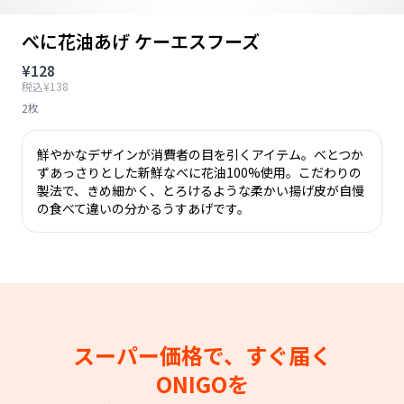
べに花油あげ ケーエスフーズ
¥128
税込¥138
2枚
鮮やかなデザインが消費者の目を引くアイテム。べとつか
ずあっさりとした新鮮なべに花油100%使用。こだわりの
製法で、きめ細かく、とろけるような柔かい揚げ皮が自慢
の食べて違いの分かるうすあげです。
スーパー価格で、すぐ届く
ONIGOを