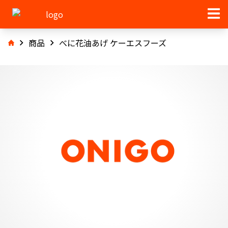
商品
べに花油あげ ケーエスフーズ