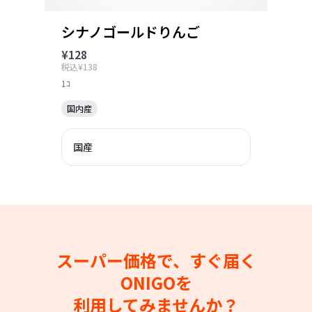
シナノゴールドりんご
¥128
税込¥138
1ｺ
国内産
国産
スーパー価格で、すぐ届く
ONIGOを
利用してみませんか？