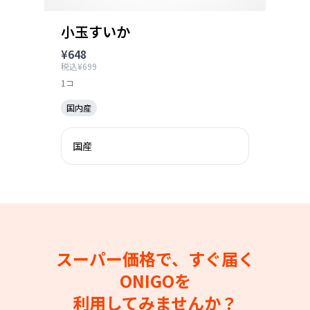
小玉すいか
¥648
税込¥699
1コ
国内産
国産
スーパー価格で、すぐ届く
ONIGOを
利用してみませんか？