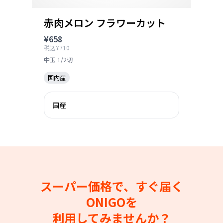
赤肉メロン フラワーカット
¥658
税込¥710
中玉 1/2切
国内産
国産
スーパー価格で、すぐ届く
ONIGOを
利用してみませんか？