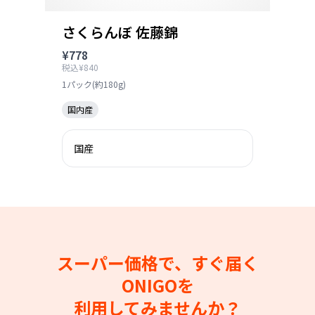
さくらんぼ 佐藤錦
¥778
税込¥840
1パック(約180g)
国内産
国産
スーパー価格で、すぐ届く
ONIGOを
利用してみませんか？