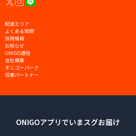
配達エリア
よくある質問
採用情報
お知らせ
ONIGO通信
会社概要
オニゴーパーク
協業パートナー
ONIGOアプリでいまスグお届け