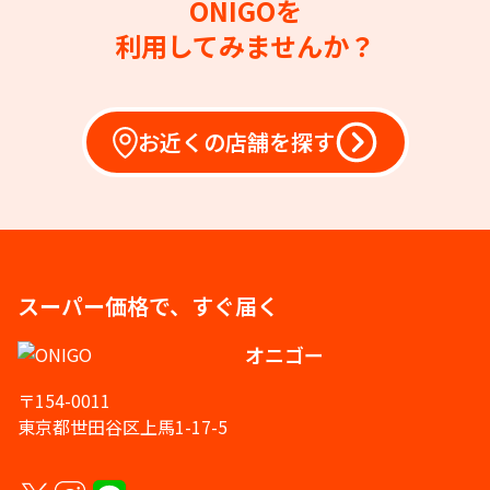
ONIGOを
利用してみませんか？
お近くの店舗を探す
スーパー価格で、すぐ届く
オニゴー
〒154-0011
東京都世田谷区上馬1-17-5