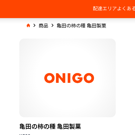
配達エリア
よくあ
商品
亀田の柿の種 亀田製菓
亀田の柿の種 亀田製菓