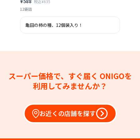
¥588
税込¥635
12袋詰
亀田の柿の種、12個装入り！
スーパー価格で、すぐ届く
ONIGOを
利用してみませんか？
お近くの店舗を探す