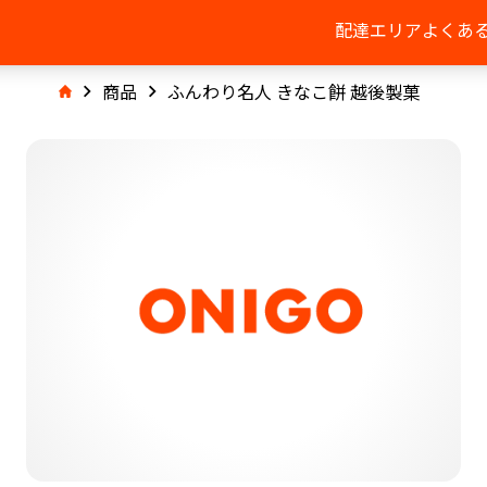
配達エリア
よくあ
商品
ふんわり名人 きなこ餅 越後製菓