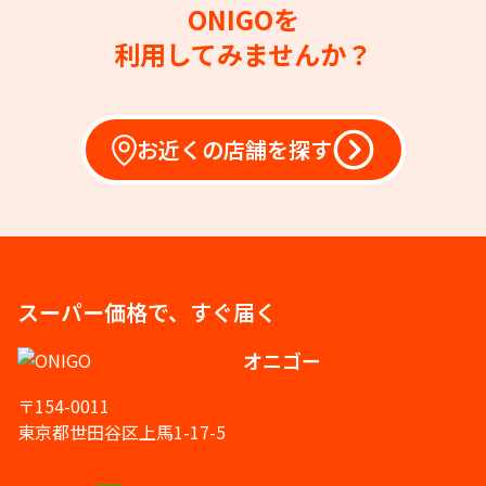
ONIGOを
利用してみませんか？
お近くの店舗を探す
スーパー価格で、すぐ届く
オニゴー
〒154-0011
東京都世田谷区上馬1-17-5