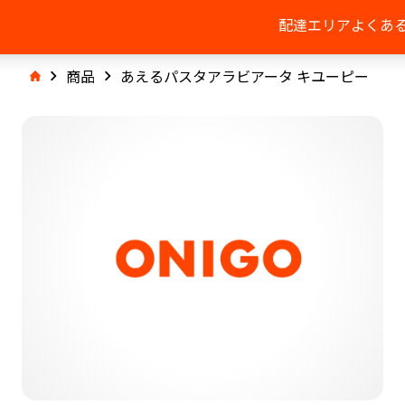
配達エリア
よくあ
商品
あえるパスタアラビアータ キユーピー