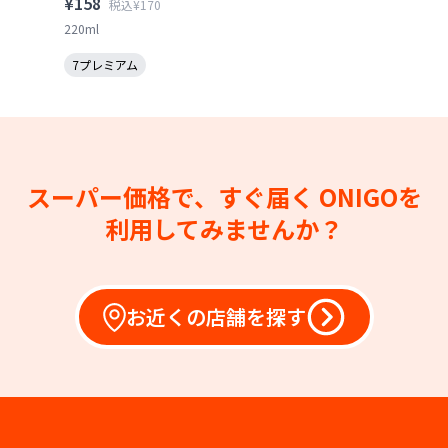
¥158
税込¥170
220ml
7プレミアム
スーパー価格で、すぐ届く
ONIGOを
利用してみませんか？
お近くの店舗を探す