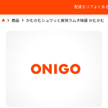
配達エリア
よくあ
商品
かむかむシュワッと爽快ラムネ味袋 かむかむ