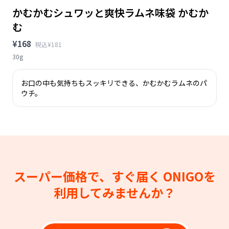
かむかむシュワッと爽快ラムネ味袋 かむか
む
¥168
税込¥181
30g
お口の中も気持ちもスッキリできる、かむかむラムネのパ
ウチ。
スーパー価格で、すぐ届く
ONIGOを
利用してみませんか？