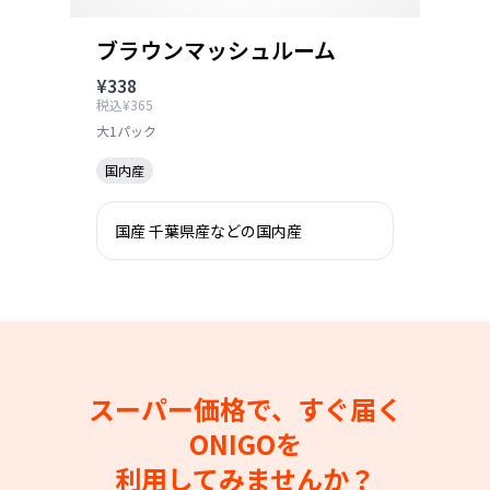
ブラウンマッシュルーム
¥338
税込¥365
大1パック
国内産
国産 千葉県産などの国内産
スーパー価格で、すぐ届く
ONIGOを
利用してみませんか？