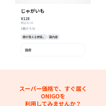
じゃがいも
¥128
税込¥138
1袋(3~5コ)
顔が見える野菜。
国内産
国産
スーパー価格で、すぐ届く
ONIGOを
利用してみませんか？