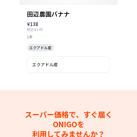
田辺農園バナナ
¥138
税込¥149
1本
エクアドル産
エクアドル産
スーパー価格で、すぐ届く
ONIGOを
利用してみませんか？