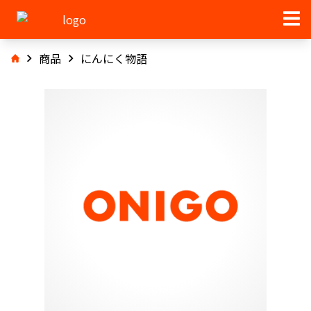
商品
にんにく物語