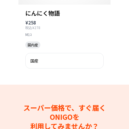
にんにく物語
¥258
税込¥278
M1ｺ
国内産
国産
スーパー価格で、すぐ届く
ONIGOを
利用してみませんか？