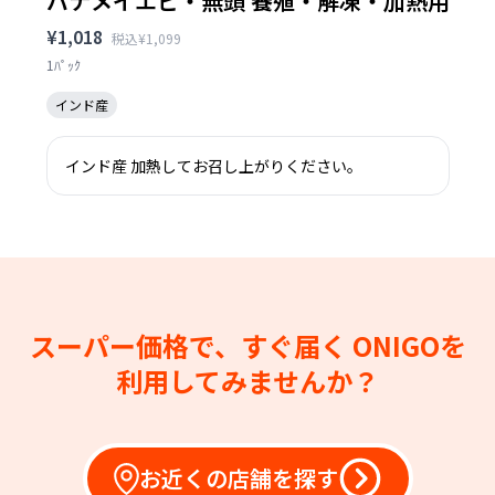
バナメイエビ・無頭 養殖・解凍・加熱用
¥1,018
税込¥1,099
1ﾊﾟｯｸ
インド産
インド産 加熱してお召し上がりください。
スーパー価格で、すぐ届く
ONIGOを
利用してみませんか？
お近くの店舗を探す