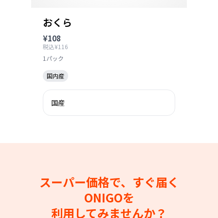
おくら
¥108
税込¥116
1パック
国内産
国産
スーパー価格で、すぐ届く
ONIGOを
利用してみませんか？