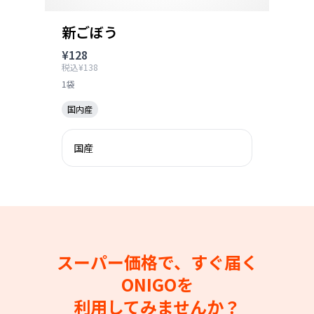
新ごぼう
¥128
税込¥138
1袋
国内産
国産
スーパー価格で、すぐ届く
ONIGOを
利用してみませんか？