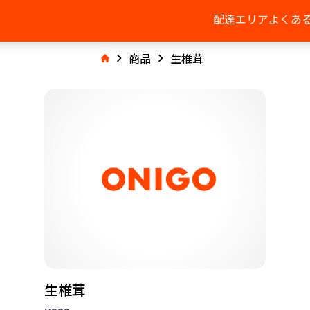
配達エリア
よくあ
商品
生椎茸
生椎茸