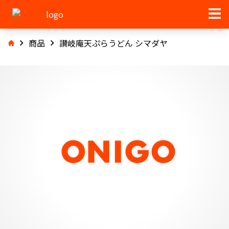
商品
讃岐庵天ぷらうどん シマダヤ