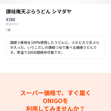
讃岐庵天ぷらうどん シマダヤ
¥288
税込¥311
1食
国産小麦粉を100%使用したうどんに、小エビ入り天ぷら
が入った、いりこだしの讃岐つゆで食べる鍋焼うどんで
す。常温で100日間保存可能です。
スーパー価格で、すぐ届く
ONIGOを
利用してみませんか？