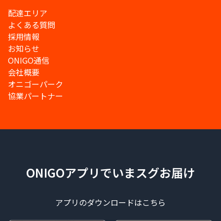
配達エリア
よくある質問
採用情報
お知らせ
ONIGO通信
会社概要
オニゴーパーク
協業パートナー
ONIGOアプリでいまスグお届け
アプリのダウンロードはこちら