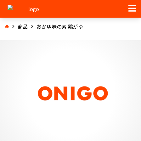
商品
おかゆ味の素 鶏がゆ