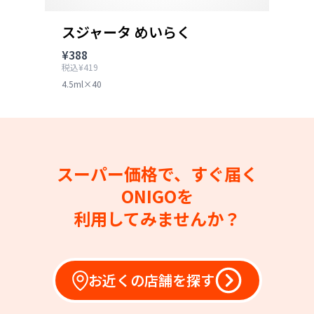
スジャータ めいらく
¥388
税込¥419
4.5ml×40
スーパー価格で、すぐ届く
ONIGOを
利用してみませんか？
お近くの店舗を探す