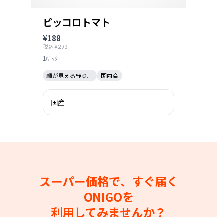
ピッコロトマト
¥188
税込¥203
1ﾊﾟｯｸ
顔が見える野菜。
国内産
国産
スーパー価格で、すぐ届く
ONIGOを
利用してみませんか？