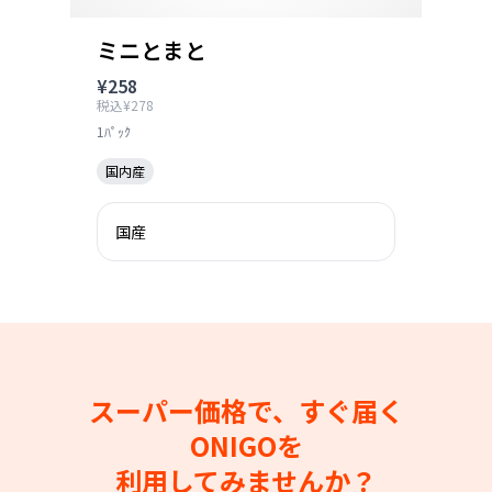
ミニとまと
¥258
税込¥278
1ﾊﾟｯｸ
国内産
国産
スーパー価格で、すぐ届く
ONIGOを
利用してみませんか？