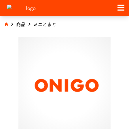
商品
ミニとまと