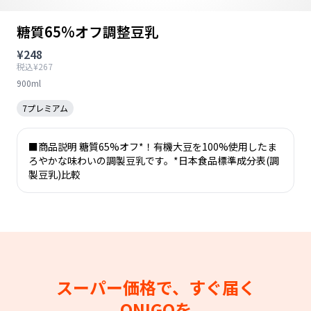
糖質65%オフ調整豆乳
¥248
税込¥267
900ml
7プレミアム
■商品説明 糖質65%オフ*！有機大豆を100%使用したま
ろやかな味わいの調製豆乳です。*日本食品標準成分表(調
製豆乳)比較
スーパー価格で、すぐ届く
ONIGOを