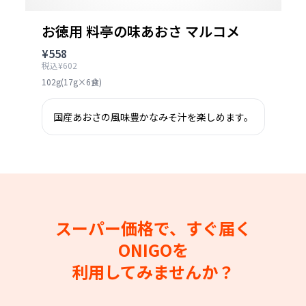
お徳用 料亭の味あおさ マルコメ
¥558
税込¥602
102g(17g×6食)
国産あおさの風味豊かなみそ汁を楽しめます。
スーパー価格で、すぐ届く
ONIGOを
利用してみませんか？