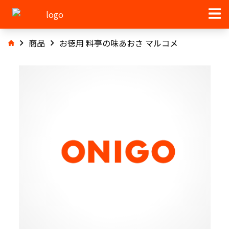
商品
お徳用 料亭の味あおさ マルコメ